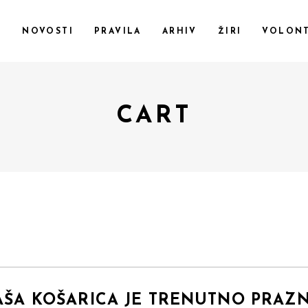
F
NOVOSTI
PRAVILA
ARHIV
ŽIRI
VOLONT
CART
AŠA KOŠARICA JE TRENUTNO PRAZN