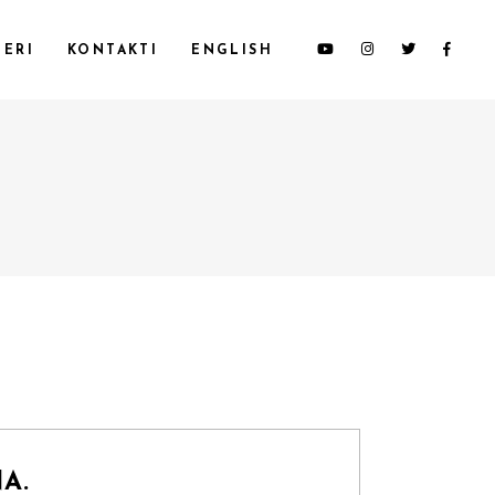
ERI
KONTAKTI
ENGLISH
A.