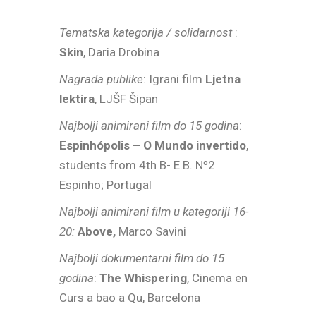
Tematska kategorija / solidarnost
:
Skin
, Daria Drobina
Nagrada publike
: Igrani film
Ljetna
lektira
, LJŠF Šipan
Najbolji animirani film do 15 godina
:
Espinhópolis – O Mundo invertido
,
students from 4th B- E.B. Nº2
Espinho; Portugal
Najbolji animirani film u kategoriji 16-
20:
Above,
Marco Savini
Najbolji dokumentarni film do 15
godina
:
The Whispering
, Cinema en
Curs a bao a Qu, Barcelona