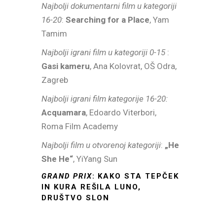
Najbolji dokumentarni film u kategoriji
16-20
:
Searching for a Place
, Yam
Tamim
Najbolji igrani film u kategoriji 0-15
:
Gasi kameru
, Ana Kolovrat, OŠ Odra,
Zagreb
Najbolji igrani film kategorije 16-20:
Acquamara
, Edoardo Viterbori,
Roma Film Academy
Najbolji film u otvorenoj kategoriji
:
„He
She He“
, YiYang Sun
GRAND PRIX
: KAKO STA TEPČEK
IN KURA REŠILA LUNO,
DRUŠTVO SLON