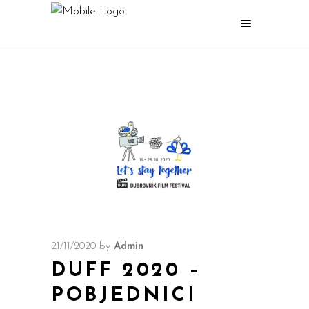
21/11/2020
by
Admin
DUFF 2020 –
POBJEDNICI