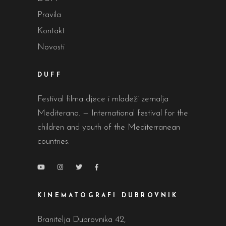
Pravila
Kontakt
Novosti
DUFF
Festival filma djece i mladeži zemalja
Mediterana. — International festival for the
children and youth of the Mediterranean
countries.
KINEMATOGRAFI DUBROVNIK
Branitelja Dubrovnika 42,