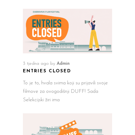
3 tjedna ago
by
Admin
ENTRIES CLOSED
To je to, hvala svima koji su prijavili svoje
filmove za ovogodišnji DUFF! Sada
Selekcijski žiri ima