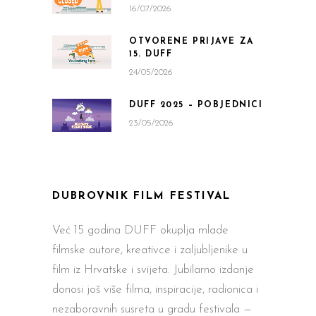
16/07/2026
OTVORENE PRIJAVE ZA
15. DUFF
24/05/2026
DUFF 2025 – POBJEDNICI
23/05/2026
DUBROVNIK FILM FESTIVAL
Već 15 godina DUFF okuplja mlade
filmske autore, kreativce i zaljubljenike u
film iz Hrvatske i svijeta. Jubilarno izdanje
donosi još više filma, inspiracije, radionica i
nezaboravnih susreta u gradu festivala —