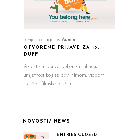
3 mjeseca ago
by
Admin
OTVORENE PRIJAVE ZA 15.
DUFF
Ako ste mladi zaljubljenik u filmsku
umjetnost koji se bavi filmom, videom, ili
ste član filmske družine,
NOVOSTI/ NEWS
ENTRIES CLOSED