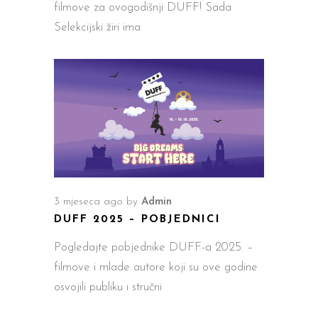
filmove za ovogodišnji DUFF! Sada
Selekcijski žiri ima
3 mjeseca ago
by
Admin
DUFF 2025 – POBJEDNICI
Pogledajte pobjednike DUFF-a 2025. –
filmove i mlade autore koji su ove godine
osvojili publiku i stručni