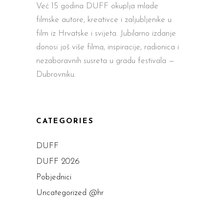
Već 15 godina DUFF okuplja mlade
filmske autore, kreativce i zaljubljenike u
film iz Hrvatske i svijeta. Jubilarno izdanje
donosi još više filma, inspiracije, radionica i
nezaboravnih susreta u gradu festivala —
Dubrovniku.
CATEGORIES
DUFF
DUFF 2026
Pobjednici
Uncategorized @hr