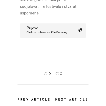
sudjelovati na festivalu i stvarati
uspomene.
Prijava
Click to submit on FilmFreeway
0
0
PREV ARTICLE
NEXT ARTICLE