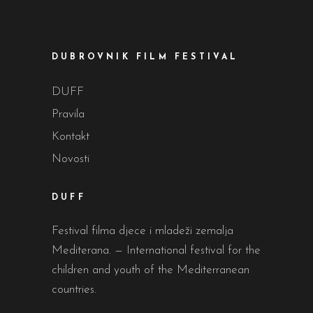
DUBROVNIK FILM FESTIVAL
DUFF
Pravila
Kontakt
Novosti
DUFF
Festival filma djece i mladeži zemalja
Mediterana. — International festival for the
children and youth of the Mediterranean
countries.