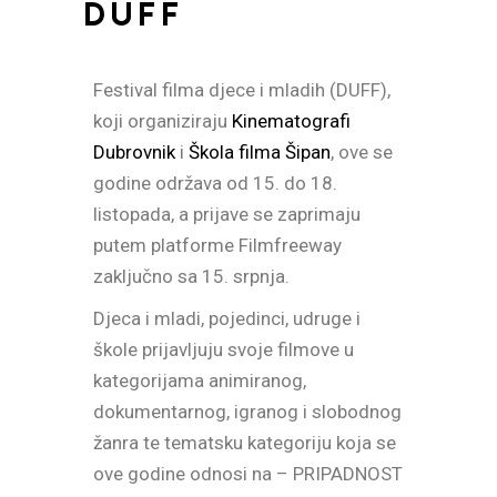
DUFF
Festival filma djece i mladih (DUFF),
koji organiziraju
Kinematografi
Dubrovnik
i
Škola filma Šipan
, ove se
godine održava od 15. do 18.
listopada, a prijave se zaprimaju
putem platforme Filmfreeway
zaključno sa 15. srpnja.
Djeca i mladi, pojedinci, udruge i
škole prijavljuju svoje filmove u
kategorijama animiranog,
dokumentarnog, igranog i slobodnog
žanra te tematsku kategoriju koja se
ove godine odnosi na – PRIPADNOST