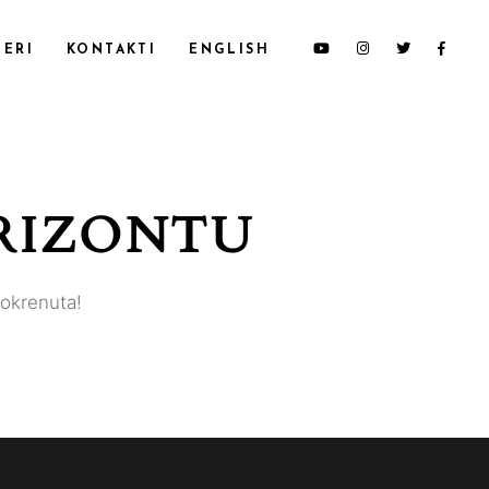
ERI
KONTAKTI
ENGLISH
ORIZONTU
pokrenuta!