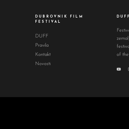
DUBROVNIK FILM
DUF
FESTIVAL
Festiv
DUFF
zemalj
Pravila
festiv
Kontakt
of the
Novosti