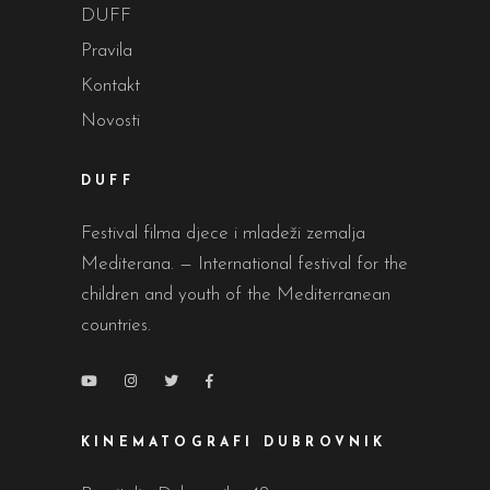
DUFF
Pravila
Kontakt
Novosti
DUFF
Festival filma djece i mladeži zemalja
Mediterana. — International festival for the
children and youth of the Mediterranean
countries.
KINEMATOGRAFI DUBROVNIK