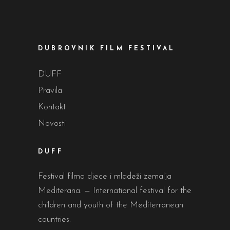
DUBROVNIK FILM FESTIVAL
DUFF
Pravila
Kontakt
Novosti
DUFF
Festival filma djece i mladeži zemalja
Mediterana. — International festival for the
children and youth of the Mediterranean
countries.